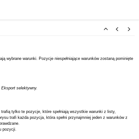
ają wybrane warunki. Pozycje niespełniające warunków zostaną pominięte
o
Eksport selektywny.
fią tylko te pozycje, które spełniają wszystkie warunki z listy,
su trafi każda pozycja, która spełni przynajmniej jeden z warunków z
 sprawdzane.
 pozycji.