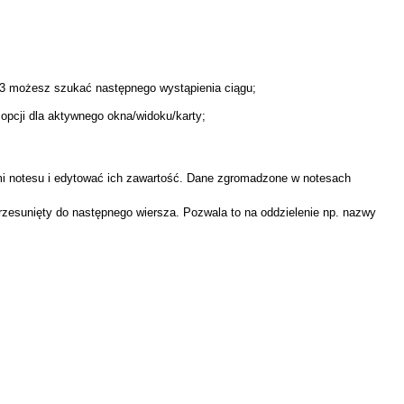
F3 możesz szukać następnego wystąpienia ciągu;
opcji dla aktywnego okna/widoku/karty;
 notesu i edytować ich zawartość. Dane zgromadzone w notesach
rzesunięty do następnego wiersza. Pozwala to na oddzielenie np. nazwy